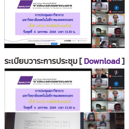
ระเบียบวาระการประชุม [
Download
]