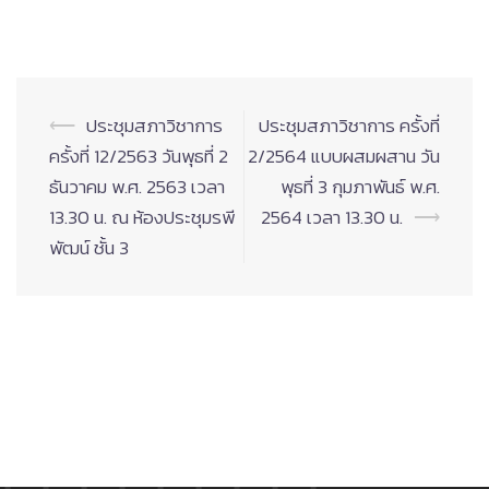
Post
⟵
ประชุมสภาวิชาการ
ประชุมสภาวิชาการ ครั้งที่
navigation
ครั้งที่ 12/2563 วันพุธที่ 2
2/2564 แบบผสมผสาน วัน
ธันวาคม พ.ศ. 2563 เวลา
พุธที่ 3 กุมภาพันธ์ พ.ศ.
13.30 น. ณ ห้องประชุมรพี
2564 เวลา 13.30 น.
⟶
พัฒน์ ชั้น 3