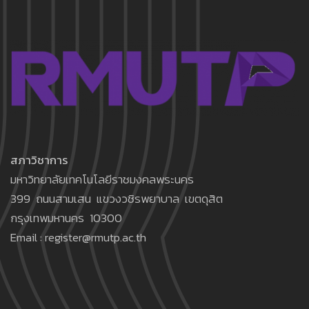
สภาวิชาการ
มหาวิทยาลัยเทคโนโลยีราชมงคลพระนคร
399 ถนนสามเสน แขวงวชิรพยาบาล เขตดุสิต
กรุงเทพมหานคร 10300
Email : register@rmutp.ac.th