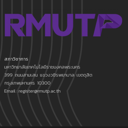
สภาวิชาการ
มหาวิทยาลัยเทคโนโลยีราชมงคลพระนคร
399 ถนนสามเสน แขวงวชิรพยาบาล เขตดุสิต
กรุงเทพมหานคร 10300
Email : register@rmutp.ac.th