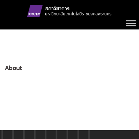
Skip
to
content
About