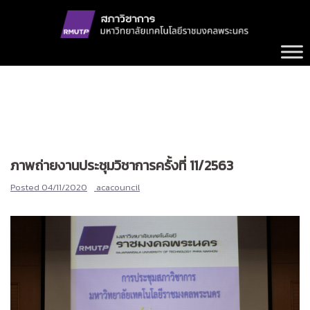
Skip
to
content
ภาพถ่ายงานประชุมวิชาการครั้งที่ 11/2563
Posted
04/11/2020
acacouncil