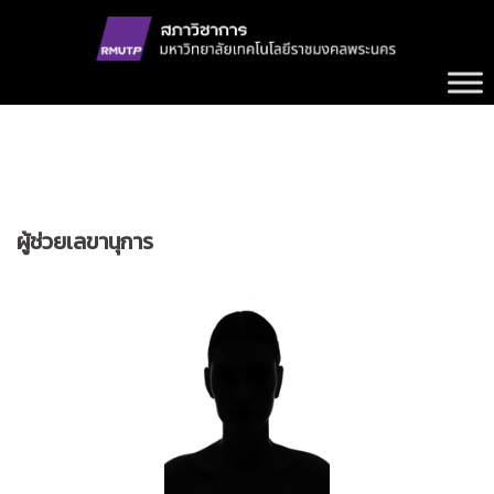
Skip
to
content
ผู้ช่วยเลขานุการ