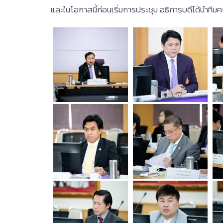
และในโอกาสนี้ก่อนเริ่มการประชุม อธิการบดีได้นำท