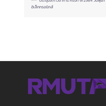
Post
⟵
ประชุมสภาวิชาการ ครั้งที่ 9/2564 วันพุธที่
อิเล็กทรอนิกส์
navigation