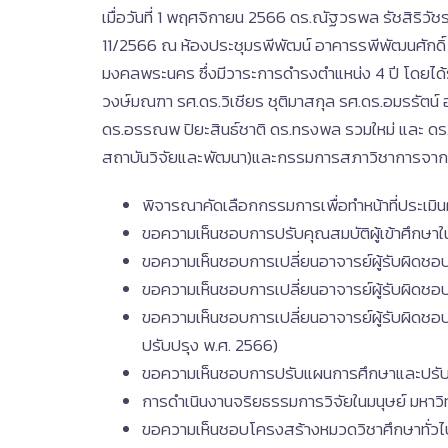
เมื่อวันที่ 1 พฤศจิกายน 2566 ดร.ณัฐวรพล รัชสิริ
11/2566 ณ ห้องประชุมรพีพัฒน์ อาคารรพีพัฒนศักดิ์
มงคลพระนคร ซึ่งมีวาระการดำรงตำแหน่ง 4 ปี โดยได้ร
วงษ์มณฑา รศ.ดร.วิเชียร ชุติมาสกุล รศ.ดร.อมรรัตน์
ดร.อรรณพ ปิยะสินธ์ชาติ ดร.ทรงพล รวมใหม่ และ ดร
สถาบันวิจัยและพัฒนา)และกรรมการสภาวิชาการจา
พิจารณาคัดเลือกกรรมการเพื่อทำหน้าที่ประเม
ขอความเห็นชอบการปรับคุณสมบัติผู้เข้าศึกษา
ขอความเห็นชอบการเปลี่ยนอาจารย์ผู้รับผิดช
ขอความเห็นชอบการเปลี่ยนอาจารย์ผู้รับผิดช
ขอความเห็นชอบการเปลี่ยนอาจารย์ผู้รับผิดช
ปรับปรุง พ.ศ. 2566)
ขอความเห็นชอบการปรับแผนการศึกษาและปรับป
การดำเนินงานจริยธรรมการวิจัยในมนุษย์ มหา
ขอความเห็นชอบโครงสร้างหมวดวิชาศึกษาทั่วไป