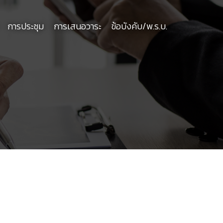
การประชุม
การเสนอวาระ
ข้อบังคับ/พ.ร.บ.