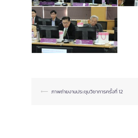
Post
⟵
ภาพถ่ายงานประชุมวิชาการครั้งที่ 12
navigation