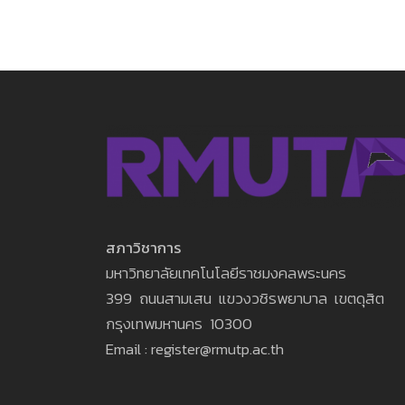
สภาวิชาการ
มหาวิทยาลัยเทคโนโลยีราชมงคลพระนคร
399 ถนนสามเสน แขวงวชิรพยาบาล เขตดุสิต
กรุงเทพมหานคร 10300
Email : register@rmutp.ac.th