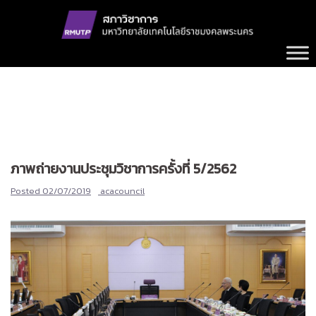
Skip
to
content
ภาพถ่ายงานประชุมวิชาการครั้งที่ 5/2562
Posted
02/07/2019
acacouncil