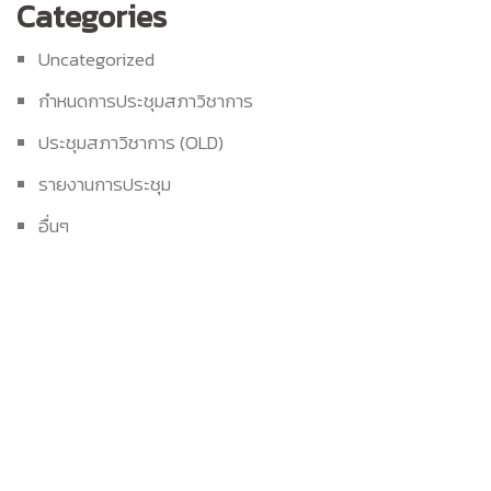
Categories
Uncategorized
กำหนดการประชุมสภาวิชาการ
ประชุมสภาวิชาการ (OLD)
รายงานการประชุม
อื่นๆ
Build With Urban Nest
Lorem ipsum dolor sit amet, consectetur adipiscing elit.