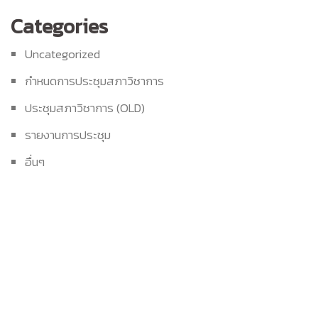
Categories
Uncategorized
กำหนดการประชุมสภาวิชาการ
ประชุมสภาวิชาการ (OLD)
รายงานการประชุม
อื่นๆ
Build With Urban Nest
Lorem ipsum dolor sit amet, consectetur adipiscing elit.