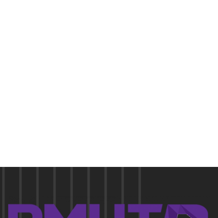
Pellentesque in ipsum id orc.
Mon - Sat 8:00 - 17:30,
Sunday - CLOSED