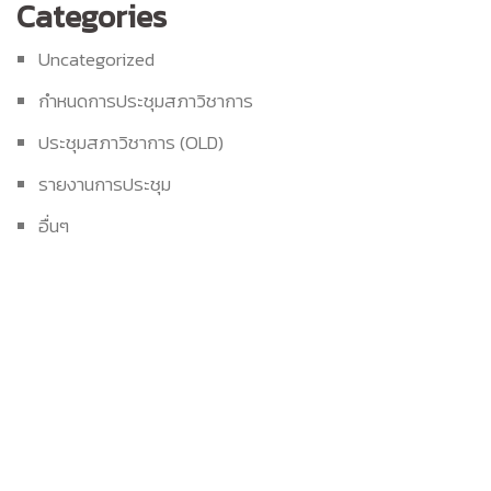
Categories
Uncategorized
กำหนดการประชุมสภาวิชาการ
ประชุมสภาวิชาการ (OLD)
รายงานการประชุม
อื่นๆ
Build With Urban Nest
Lorem ipsum dolor sit amet, consectetur adipiscing elit.